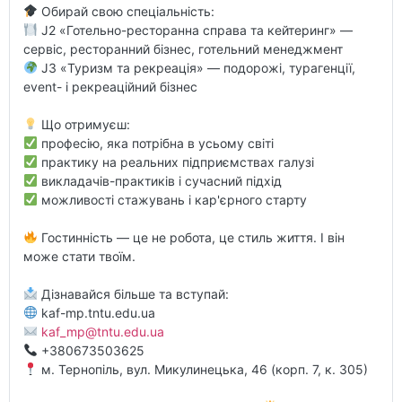
Обирай свою спеціальність:
J2 «Готельно-ресторанна справа та кейтеринг» —
сервіс, ресторанний бізнес, готельний менеджмент
J3 «Туризм та рекреація» — подорожі, турагенції,
event- і рекреаційний бізнес
Що отримуєш:
професію, яка потрібна в усьому світі
практику на реальних підприємствах галузі
викладачів-практиків і сучасний підхід
можливості стажувань і кар'єрного старту
Гостинність — це не робота, це стиль життя. І він
може стати твоїм.
Дізнавайся більше та вступай:
kaf-mp.tntu.edu.ua
kaf_mp@tntu.edu.ua
+380673503625
м. Тернопіль, вул. Микулинецька, 46 (корп. 7, к. 305)