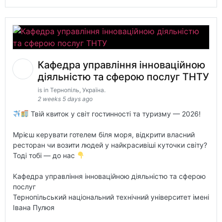
Кафедра управління інноваційною
діяльністю та сферою послуг ТНТУ
is in Тернопіль, Україна.
2 weeks 5 days ago
Твій квиток у світ гостинності та туризму — 2026!
Мрієш керувати готелем біля моря, відкрити власний
ресторан чи возити людей у найкрасивіші куточки світу?
Тоді тобі — до нас
Кафедра управління інноваційною діяльністю та сферою
послуг
Тернопільський національний технічний університет імені
Івана Пулюя