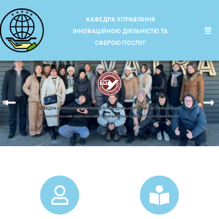
КАФЕДРА УПРАВЛІННЯ
ІННОВАЦІЙНОЮ ДІЯЛЬНІСТЮ ТА
СФЕРОЮ ПОСЛУГ
КАФЕДРА УПРАВЛІННЯ ІННОВАЦІЙНОЮ ДІЯЛЬНІСТЮ ТА СФЕРОЮ ПОСЛУГ​
Тернопільський національний технічний університет імені Івана Пулюя