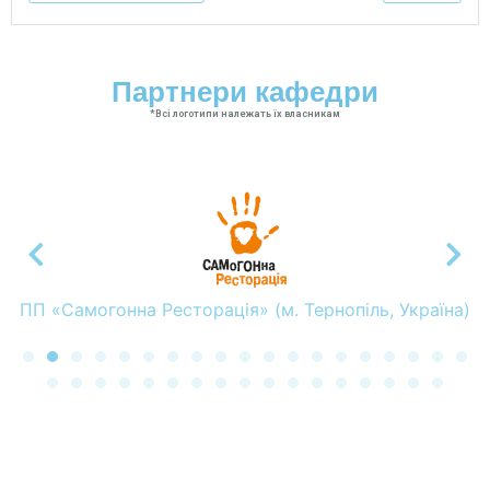
Партнери кафедри
*Всі логотипи належать їх власникам
ПП «Самогонна Ресторація» (м. Тернопіль, Україна)