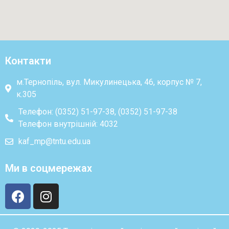
Контакти
м.Тернопіль, вул. Микулинецька, 46, корпус № 7,
к.305
Телефон: (0352) 51-97-38, (0352) 51-97-38
Телефон внутрішній: 4032
kaf_mp@tntu.edu.ua
Ми в соцмережах