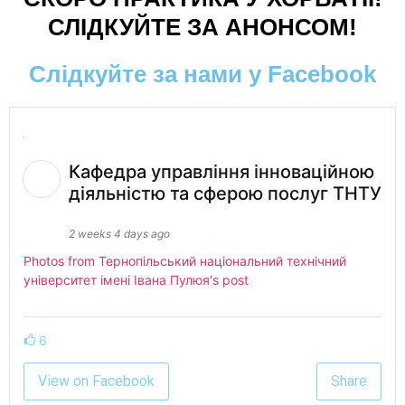
СЛІДКУЙТЕ ЗА АНОНСОМ!
Слідкуйте за нами у Facebook
Кафедра управління інноваційною
діяльністю та сферою послуг ТНТУ
2 weeks 4 days ago
Photos from Тернопільський національний технічний
університет імені Івана Пулюя's post
6
View on Facebook
Share