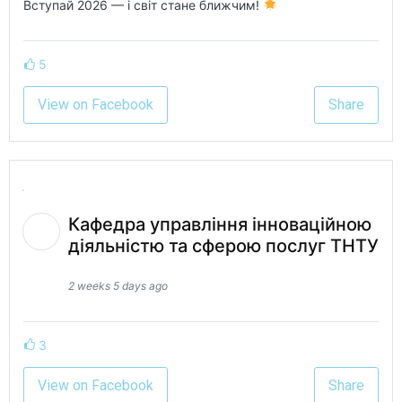
Вступай 2026 — і світ стане ближчим!
5
View on Facebook
Share
Кафедра управління інноваційною
діяльністю та сферою послуг ТНТУ
2 weeks 5 days ago
3
View on Facebook
Share